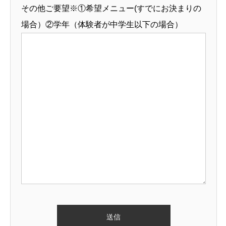
その他ご要望※①希望メニュー(すでにお決まりの
場合）②学年（体験者が中学生以下の場合）