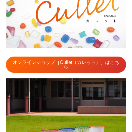
オンラインショップ［Cullet（カレット）］はこち
ら