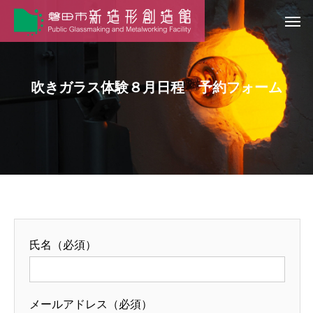
吹きガラス体験８月日程 予約フォーム
氏名（必須）
メールアドレス（必須）