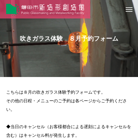
吹きガラス体験 ８月予約フォーム
こちらは８月の吹きガラス体験予約フォームです。
その他の日程・メニューのご予約は各ページからご予約くださ
い。
◆当日のキャンセル（お客様都合による遅刻によるキャンセルを
含む）はキャンセル料が発生します。