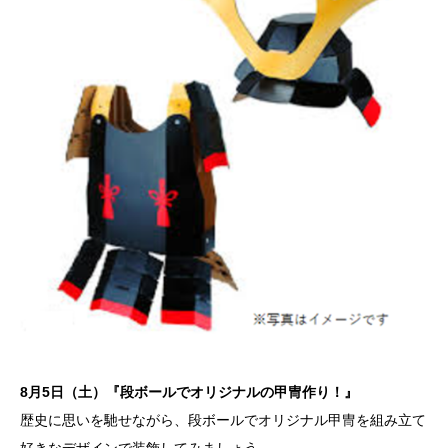
8月5日（土）『段ボールでオリジナルの甲冑作り！』
歴史に思いを馳せながら、段ボールでオリジナル甲冑を組み立て
好きなデザインで装飾してみましょう。