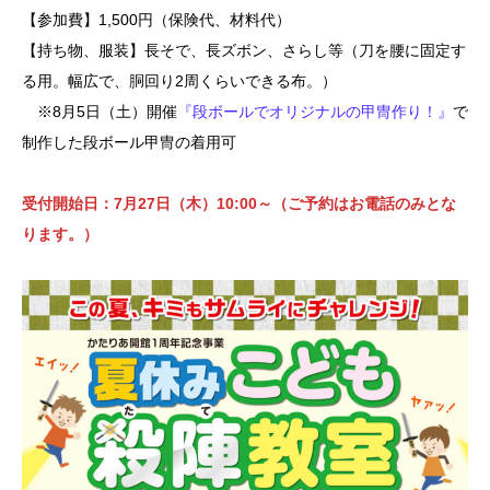
【参加費】1,500円（保険代、材料代）
【持ち物、服装】長そで、長ズボン、さらし等（刀を腰に固定す
る用。幅広で、胴回り2周くらいできる布。）
※8月5日（土）開催
『段ボールでオリジナルの甲冑作り！』
で
制作した段ボール甲冑の着用可
受付開始日：7月27日（木）10:00～（ご予約はお電話のみとな
ります。）