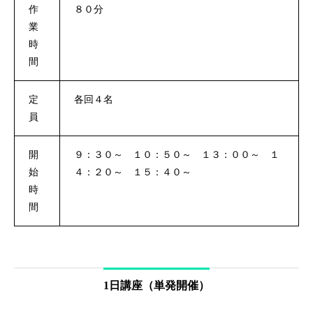
作
８０分
業
時
間
定
各回４名
員
開
９：３０～ １０：５０～ １３：００～ １
始
４：２０～ １５：４０～
時
間
1日講座（単発開催）