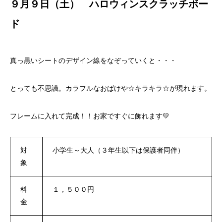
９月９日（土） ハロウィンスクラッチボー
ド
真っ黒いシートのデザイン線をなぞっていくと・・・
とっても不思議。カラフルなおばけや☆キラキラ☆が現れます。
フレームに入れて完成！！お家ですぐに飾れます💛
対
小学生～大人（３年生以下は保護者同伴）
象
料
１，５００円
金