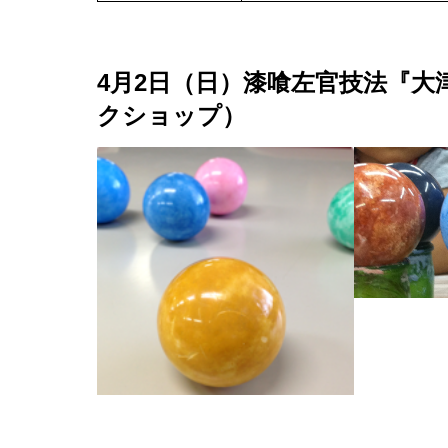
4月2日（日）漆喰左官技法『
クショップ）