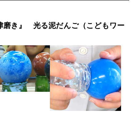
大津磨き』 光る泥だんご（こどもワー