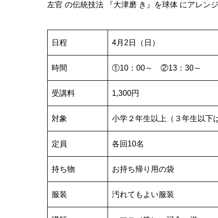
左官 の伝統技法 『大津磨 き』を球体 にアレン
日程
4月2日（日）
時間
①10：00～ ②13：30～
受講料
1,300円
対象
小学２年生以上（３年生以下
定員
各回10名
持ち物
お持ち帰り用の袋
服装
汚れてもよい服装