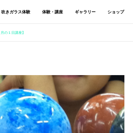
吹きガラス体験
体験・講座
ギャラリー
ショップ
４月の１日講座】