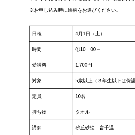
※お申し込み時に絵柄をお選びください。
日程
4月1日（土）
時間
①10：00～
受講料
1,700円
対象
5歳以上（３年生以下は保
定員
10名
持ち物
タオル
講師
砂丘砂絵 畠千温