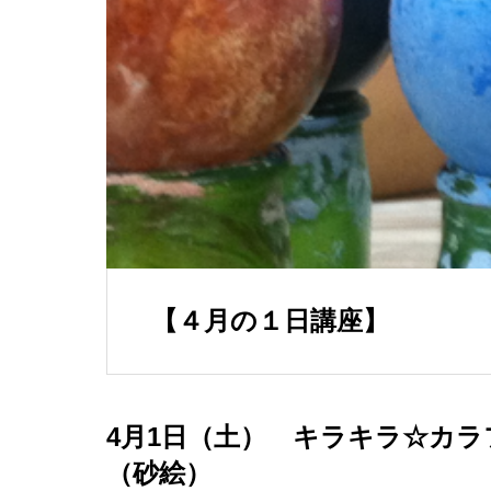
【４月の１日講座】
4月1日（土） キラキラ☆カ
（砂絵）