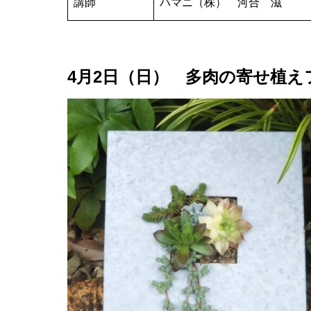
講師
ハマニ（株） 河合 滋
4月2日（日） 多肉の寄せ植え