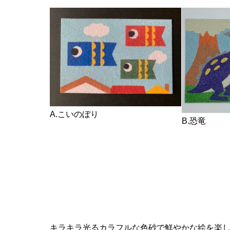
A.こいのぼり
B.恐竜
キラキラ光るカラフルな色砂で鮮やかな絵を楽