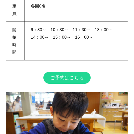
定
各回6名
員
開
9：30～ 10：30～ 11：30～ 13：00～
始
14：00～ 15：00～ 16：00～
時
間
ご予約はこちら