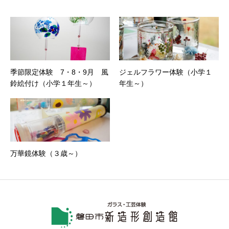
季節限定体験 7・8・9月 風
ジェルフラワー体験（小学１
鈴絵付け（小学１年生～）
年生～）
万華鏡体験（３歳～）