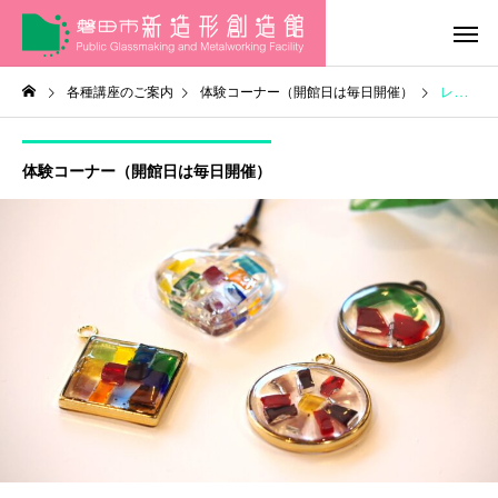
各種講座のご案内
体験コーナー（開館日は毎日開催）
レジン体験（小学１年生～）
体験コーナー（開館日は毎日開催）