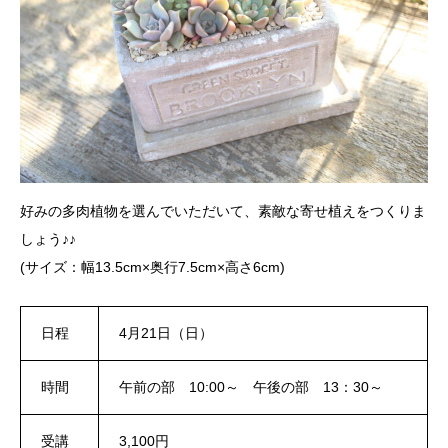
好みの多肉植物を選んでいただいて、素敵な寄せ植えをつくりま
しょう♪♪
(サイズ：幅13.5cm×奥行7.5cm×高さ6cm)
日程
4月21日（日）
時間
午前の部 10:00～ 午後の部 13：30～
受講
3,100円