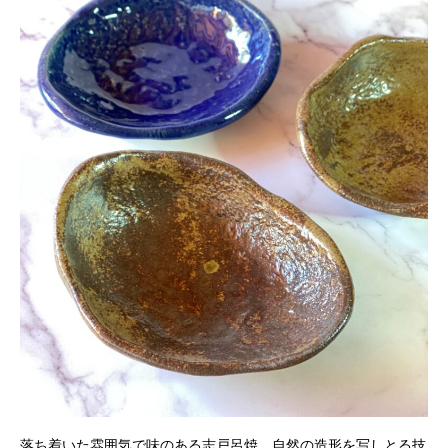
落ち着いた雰囲気で味のある志戸呂焼。自然の造形を写しとる技