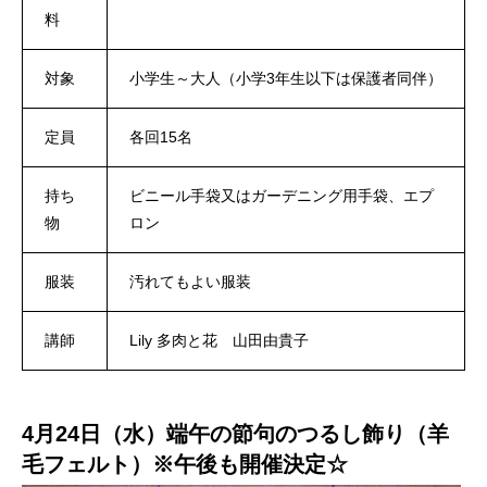
料
対象
小学生～大人（小学3年生以下は保護者同伴）
定員
各回15名
持ち
ビニール手袋又はガーデニング用手袋、エプ
物
ロン
服装
汚れてもよい服装
講師
Lily 多肉と花 山田由貴子
4月24日（水）端午の節句のつるし飾り（羊
毛フェルト）※午後も開催決定☆