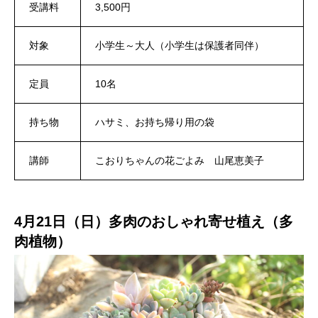
受講料
3,500円
対象
小学生～大人（小学生は保護者同伴）
定員
10名
持ち物
ハサミ、お持ち帰り用の袋
講師
こおりちゃんの花ごよみ 山尾恵美子
4月21日（日）多肉のおしゃれ寄せ植え（多
肉植物）