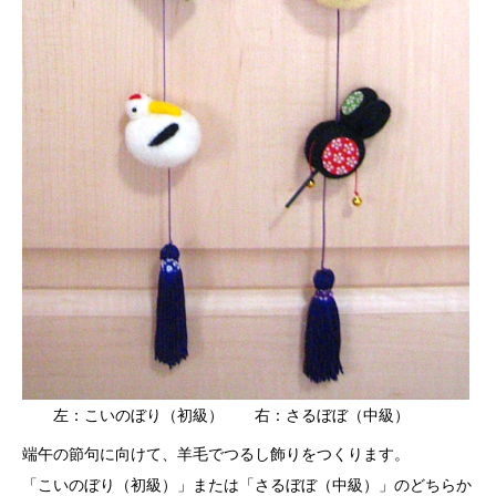
左：こいのぼり（初級） 右：さるぼぼ（中級）
端午の節句に向けて、羊毛でつるし飾りをつくります。
「こいのぼり（初級）」または「さるぼぼ（中級）」のどちらか