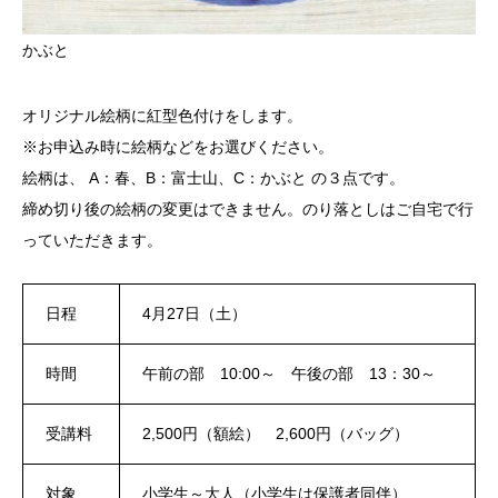
かぶと
オリジナル絵柄に紅型色付けをします。
※お申込み時に絵柄などをお選びください。
絵柄は、 A：春、B：富士山、C：かぶと の３点です。
締め切り後の絵柄の変更はできません。のり落としはご自宅で行
っていただきます。
日程
4月27日（土）
時間
午前の部 10:00～ 午後の部 13：30～
受講料
2,500円（額絵） 2,600円（バッグ）
対象
小学生～大人（小学生は保護者同伴）