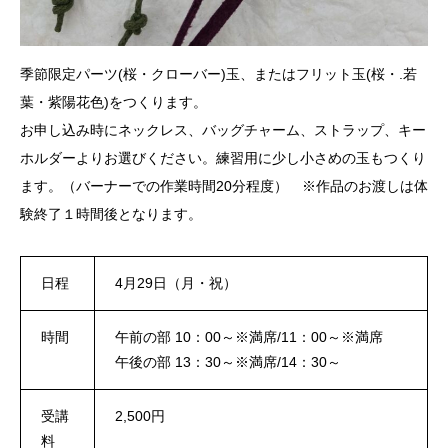
季節限定パーツ(桜・クローバー)玉、またはフリット玉(桜・.若
葉・紫陽花色)をつくります。
お申し込み時にネックレス、バッグチャーム、ストラップ、キー
ホルダーよりお選びください。練習用に少し小さめの玉もつくり
ます。（バーナーでの作業時間20分程度） ※作品のお渡しは体
験終了１時間後となります。
日程
4月29日（月・祝）
時間
午前の部 10：00～※満席/11：00～※満席
午後の部 13：30～※満席/14：30～
受講
2,500円
料