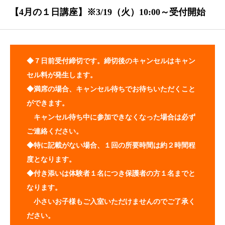
【4月の１日講座】※3/19（火）10:00～受付開始
◆７日前受付締切です。締切後のキャンセルはキャン
セル料が発生します。
◆満席の場合、キャンセル待ちでお待ちいただくこと
ができます。
キャンセル待ち中に参加できなくなった場合は必ず
ご連絡ください。
◆特に記載がない場合、１回の所要時間は約２時間程
度となります。
◆付き添いは体験者１名につき保護者の方１名までと
なります。
小さいお子様もご入室いただけませんのでご了承く
ださい。