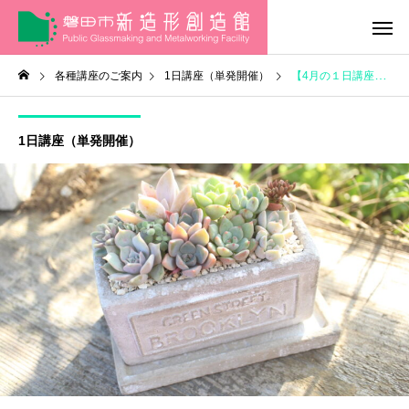
各種講座のご案内
1日講座（単発開催）
【4月の１日講座】※3/19（火）10:00～受付開始
1日講座（単発開催）