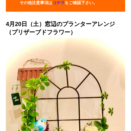
その他注意事項は
コチラ
をご確認下さい。
4月20日（土）窓辺のプランターアレンジ
（プリザーブドフラワー）