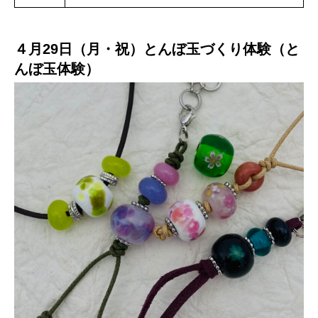
４月29日（月・祝）とんぼ玉づくり体験（と
んぼ玉体験）