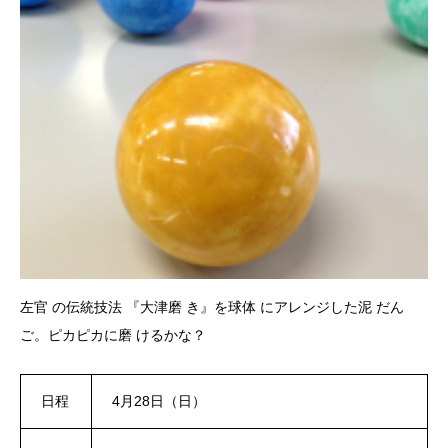
左官 の伝統技法 『大津磨 き』を球体 にアレンジした泥 だん
ご。ピカピカに磨 けるかな？
日程
4月28日（日）