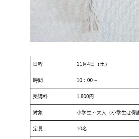
日程
11月4日（土）
時間
10：00～
受講料
1,800円
対象
小学生～大人（小学生は保
定員
10名