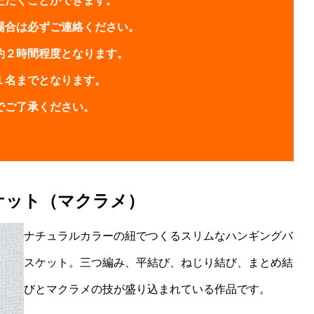
ただくことができます。
場合は必ずご連絡ください。
約２時間程度となります。
１名までとなります。
でご了承ください。
。
ケット（マクラメ）
ナチュラルカラーの紐でつくるスリムなハンギングバ
スケット。三つ編み、平結び、ねじり結び、まとめ結
びとマクラメの技が盛り込まれている作品です。