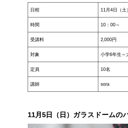
日程
11月4日（土
時間
10：00～
受講料
2,000円
対象
小学6年生～
定員
10名
講師
sora
11月5日（日）
ガラスドームの