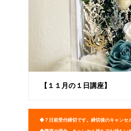
【１１月の１日講座】
◆７日前受付締切です。締切後のキャンセ