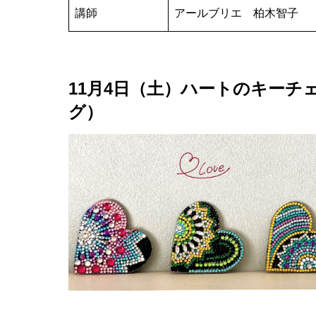
講師
アールブリエ 柏木智子
11月4日（土）ハートのキーチ
グ）