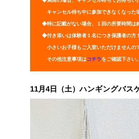
◆満席の場合、キャンセル待ちでお待ちい
キャンセル待ち中に参加できなくなった
◆特に記載がない場合、１回の所要時間は
◆付き添いは体験者１名につき保護者の方
小さいお子様もご入室いただけませんの
その他注意事項は
コチラ
をご確認下さい
11月4日（土）ハンギングバス