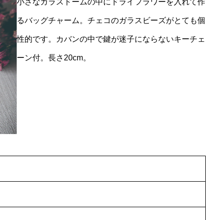
小さなガラスドームの中にドライフラワーを入れて作
るバッグチャーム。チェコのガラスビーズがとても個
性的です。カバンの中で鍵が迷子にならないキーチェ
ーン付。長さ20cm。