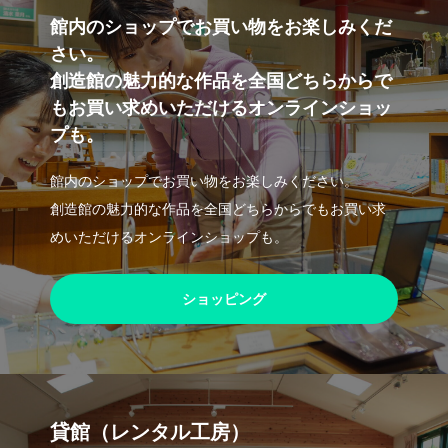
館内のショップでお買い物をお楽しみくだ
さい。
創造館の魅力的な作品を全国どちらからで
もお買い求めいただけるオンラインショッ
プも。
館内のショップでお買い物をお楽しみください。
創造館の魅力的な作品を全国どちらからでもお買い求
めいただけるオンラインショップも。
ショッピング
貸館（レンタル工房）