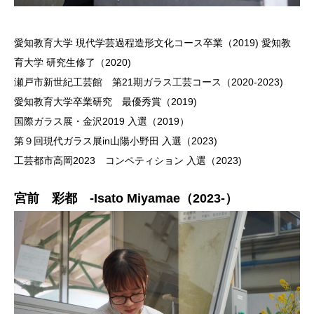
愛知教育大学 現代学芸過程造形文化コース卒業（2019) 愛知教
育大学 研究生修了（2020)
瀬戸市新世紀工芸館 第21期ガラス工芸コース（2020-2023)
愛知教育大学卒業研究 最優秀賞（2019)
国際ガラス展・金沢2019 入選（2019）
第９回現代ガラス展in山陽小野田 入選（2023)
工芸都市高岡2023 コンペティション 入選（2023)
宮前 彩都 -Isato Miyamae（2023-）