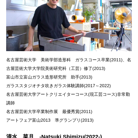
名古屋芸術大学 美術学部造形科 ガラスコース卒業(2011)、名
古屋芸術大学大学院美術研究科（工芸）修了(2013)
富山市立富山ガラス造形研究所 助手(2013)
ガラススタジオチタ吹きガラス体験講師(2017～2022)
名古屋芸術大学アートクリエイターコース(現工芸コース)非常勤
講師
名古屋芸術大学卒業制作展 最優秀賞(2011)
アートフェア富山2013 準グランプリ(2013)
清水 菜月 -Natsuki Shimizu(2022-)