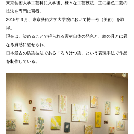
東京藝術大学工芸科に入学後、様々な工芸技法、主に染色工芸の
技法を専門に習得。
2015年３月、東京藝術大学大学院において博士号（美術）を取
得。
現在は、染めることで得られる素材自体の発色と、絵の具とは異
なる質感に魅せられ、
日本最古の防染技法である「ろうけつ染」という表現手法で作品
を制作している。