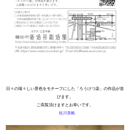
日々の瑞々しい景色をモチーフにした「ろうけつ染」の作品が並
びます。
ご高覧頂けますとお幸いです。
桂川美帆