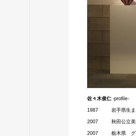
佐々木俊仁
-profile-
1987 岩手県生ま
2007 秋田公立美
2007 栃木県 グ