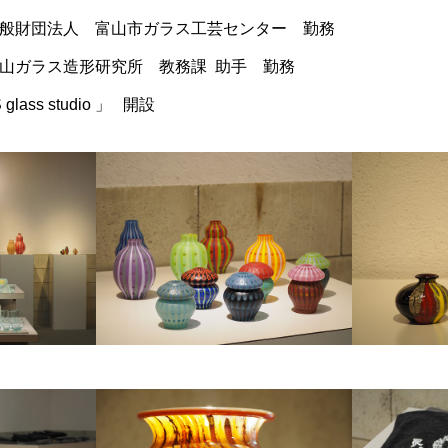
般財団法人 富山市ガラス工芸センター 勤務
山ガラス造形研究所 教務課 助手 勤務
ass studio 」 開設