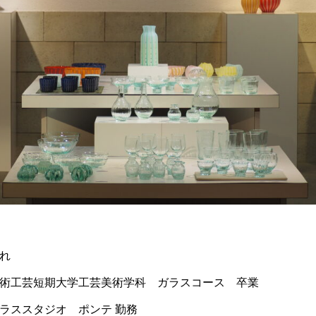
れ
術工芸短期大学工芸美術学科 ガラスコース 卒業
ラススタジオ ポンテ 勤務