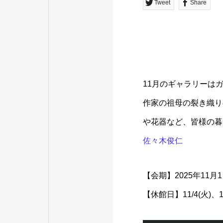
Tweet
Share
11月のギャラリーは
作家の祖母の裂き織り
や花器など、皆様の暮
佐々木俊仁
【会期】2025年11月1
【休館日】11/4(火)、10