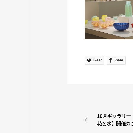
Tweet
Share
10月ギャラリー
花と水】開催の