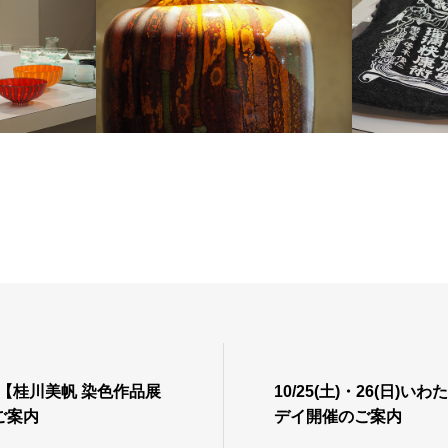
 【桂川美帆 染色作品展
10/25(土)・26(日)
ご案内
デイ開催のご案内