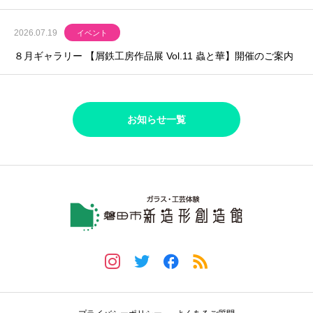
2026.07.19
イベント
８月ギャラリー 【屑鉄工房作品展 Vol.11 蟲と華】開催のご案内
お知らせ一覧