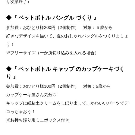
り次第終了）
◆
『 ペットボトル バングル づくり 』
参加費：おひとり様200円（2個制作） 対象：５歳から
好きなデザインを描いて、夏のおしゃれバングルをつくりましょ
う！
※フリーサイズ（一か所切り込みを入れる場合）
◆
『 ペットボトル キャップ のカップケーキづく
り 』
参加費：おひとり様300円（2個制作） 対象：5歳から
カップケーキ屋さん気分♡
キャップに紙粘土クリームをしぼり出して、かわいいパーツでデ
コっちゃおう！
※お持ち帰り用ミニボックス付き