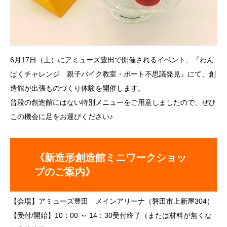
6月17日（土）にアミューズ豊田で開催されるイベント、『わん
ぱくチャレンジ 親子バイク教室・ボート不思議発見』にて、創
造館が出張ものづくり体験を開催します。
普段の創造館にはない特別メニューをご用意しましたので、ぜひ
この機会に足をお運びください♪
《
新造形創造館ミニワークショッ
プのご案内》
【会場】アミューズ豊田 メインアリーナ（磐田市上新屋304）
【受付/開始】10：00 ～ 14：30受付終了（または材料が無くな