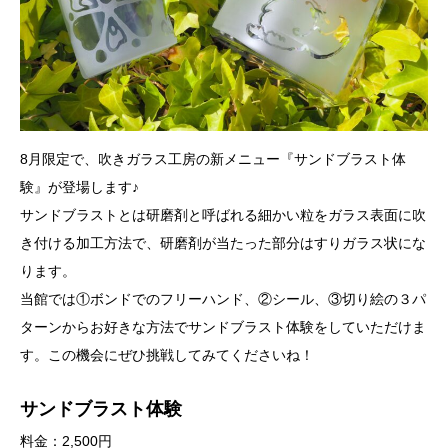
8月限定で、吹きガラス工房の新メニュー『サンドブラスト体
験』が登場します♪
サンドブラストとは研磨剤と呼ばれる細かい粒をガラス表面に吹
き付ける加工方法で、研磨剤が当たった部分はすりガラス状にな
ります。
当館では①ボンドでのフリーハンド、②シール、③切り絵の３パ
ターンからお好きな方法でサンドブラスト体験をしていただけま
す。この機会にぜひ挑戦してみてくださいね！
サンドブラスト体験
料金：2,500円