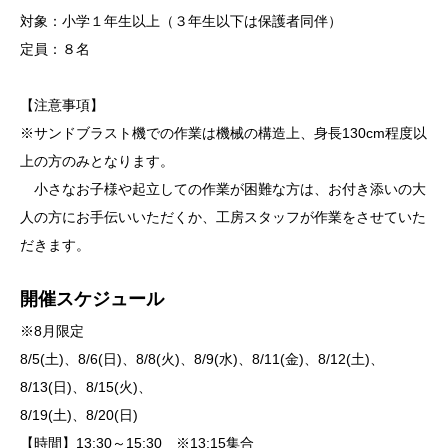
対象：小学１年生以上（３年生以下は保護者同伴）
定員：８名
【注意事項】
※サンドブラスト機での作業は機械の構造上、身長130cm程度以
上の方のみとなります。
小さなお子様や起立しての作業が困難な方は、お付き添いの大
人の方にお手伝いいただくか、工房スタッフが作業をさせていた
だきます。
開催スケジュール
※8月限定
8/5(土)、8/6(日)、8/8(火)、8/9(水)、8/11(金)、8/12(土)、
8/13(日)、8/15(火)、
8/19(土)、8/20(日)
【時間】13:30～15:30 ※13:15集合